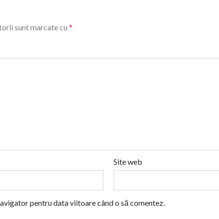
orii sunt marcate cu
*
Site web
navigator pentru data viitoare când o să comentez.