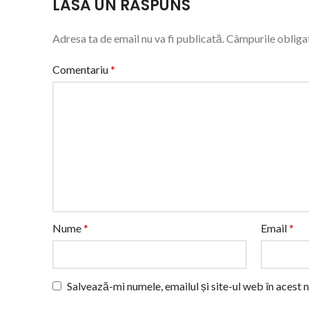
LASĂ UN RĂSPUNS
Adresa ta de email nu va fi publicată.
Câmpurile obligat
Comentariu
*
Nume
*
Email
*
Salvează-mi numele, emailul și site-ul web în acest 