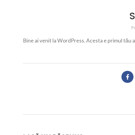
S
P
Bine ai venit la WordPress. Acesta e primul tău ar