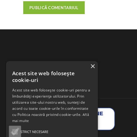
×
Acest site web folosește
cookie-uri
Acest site web folosește cookie-uri pentru a
îmbunătăți experiența utilizatorului. Prin
utilizarea site-ului nostru web, sunteți de
acord cu toate cookie-urile în conformitate
cu Politica noastră privind cookie-urile.
Află
mai multe
STRICT NECESARE