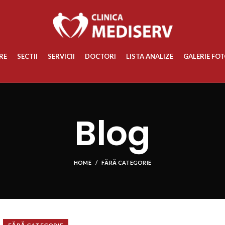
RE
SECTII
SERVICII
DOCTORI
LISTA ANALIZE
GALERIE FO
Blog
HOME
FĂRĂ CATEGORIE