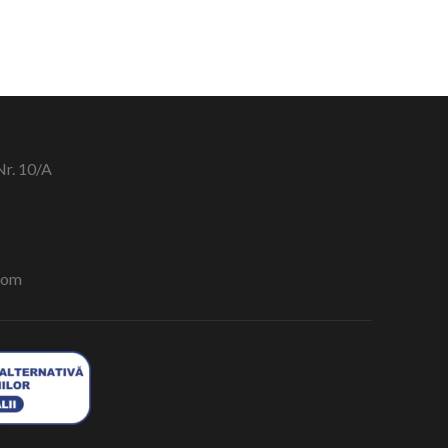
Nr. 10/A
com