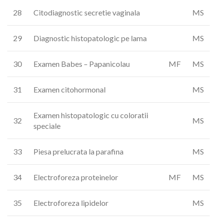
28
Citodiagnostic secretie vaginala
MS
29
Diagnostic histopatologic pe lama
MS
30
Examen Babes – Papanicolau
MF
MS
31
Examen citohormonal
MS
Examen histopatologic cu coloratii
32
MS
speciale
33
Piesa prelucrata la parafina
MS
34
Electroforeza proteinelor
MF
MS
35
Electroforeza lipidelor
MS