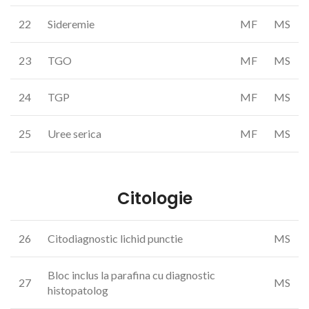
22
Sideremie
MF
MS
23
TGO
MF
MS
24
TGP
MF
MS
25
Uree serica
MF
MS
Citologie
26
Citodiagnostic lichid punctie
MS
Bloc inclus la parafina cu diagnostic
27
MS
histopatolog