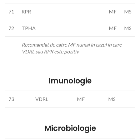
71
RPR
MF
MS
72
TPHA
MF
MS
Recomandat de catre MF numai in cazul in care
VDRL sau RPR este pozitiv
Imunologie
73
VDRL
MF
MS
Microbiologie