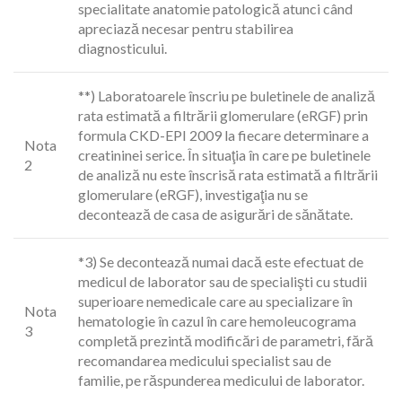
specialitate anatomie patologică atunci când
apreciază necesar pentru stabilirea
diagnosticului.
**) Laboratoarele înscriu pe buletinele de analiză
rata estimată a filtrării glomerulare (eRGF) prin
formula CKD-EPI 2009 la fiecare determinare a
Nota
creatininei serice. În situaţia în care pe buletinele
2
de analiză nu este înscrisă rata estimată a filtrării
glomerulare (eRGF), investigaţia nu se
decontează de casa de asigurări de sănătate.
*3) Se decontează numai dacă este efectuat de
medicul de laborator sau de specialişti cu studii
superioare nemedicale care au specializare în
Nota
hematologie în cazul în care hemoleucograma
3
completă prezintă modificări de parametri, fără
recomandarea medicului specialist sau de
familie, pe răspunderea medicului de laborator.