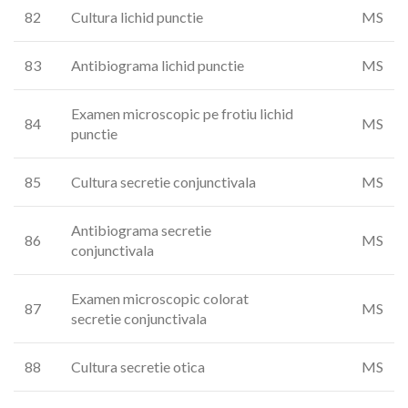
82
Cultura lichid punctie
MS
83
Antibiograma lichid punctie
MS
Examen microscopic pe frotiu lichid
84
MS
punctie
85
Cultura secretie conjunctivala
MS
Antibiograma secretie
86
MS
conjunctivala
Examen microscopic colorat
87
MS
secretie conjunctivala
88
Cultura secretie otica
MS