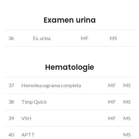
Examen urina
36
Ex. urina
MF
MS
Hematologie
37
Hemoleucograma completa
MF
MS
38
Timp Quick
MF
MS
39
VSH
MF
MS
40
APTT
MS