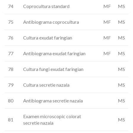
74
Coprocultura standard
MF
MS
75
Antibiograma coprocultura
MF
MS
76
Cultura exudat faringian
MF
MS
77
Antibiograma exudat faringian
MF
MS
78
Cultura fungi exudat faringian
MS
79
Cultura secretie nazala
MS
80
Antibiograma secretie nazala
MS
Examen microscopic colorat
81
MS
secretie nazala