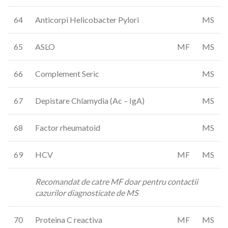
64
Anticorpi Helicobacter Pylori
MS
65
ASLO
MF
MS
66
Complement Seric
MS
67
Depistare Chlamydia (Ac – IgA)
MS
68
Factor rheumatoid
MS
69
HCV
MF
MS
Recomandat de catre MF doar pentru contactii
cazurilor diagnosticate de MS
70
Proteina C reactiva
MF
MS