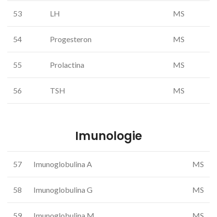
53
LH
MS
54
Progesteron
MS
55
Prolactina
MS
56
TSH
MS
Imunologie
57
Imunoglobulina A
MS
58
Imunoglobulina G
MS
59
Imunoglobulina M
MS