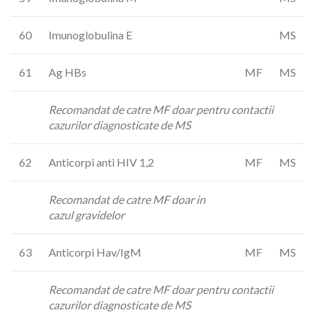
60
Imunoglobulina E
MS
61
Ag HBs
MF
MS
Recomandat de catre MF doar pentru contactii
cazurilor diagnosticate de MS
62
Anticorpi anti HIV 1,2
MF
MS
Recomandat de catre MF doar in
cazul gravidelor
63
Anticorpi Hav/IgM
MF
MS
Recomandat de catre MF doar pentru contactii
cazurilor diagnosticate de MS